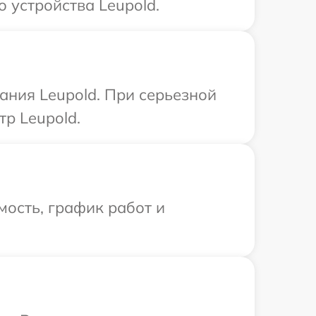
 устройства Leupold.
ания Leupold. При серьезной
р Leupold.
ость, график работ и