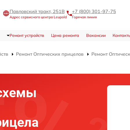
Павловский тракт, 251В
+7 (800) 301-97-75
Адрес сервисного центра Leupold
Горячая линия
Ремонт устройств
Цена ремонта
Вакансии
Контакт
йств
Ремонт Оптических прицелов
Ремонт Оптическ
схемы
рицела