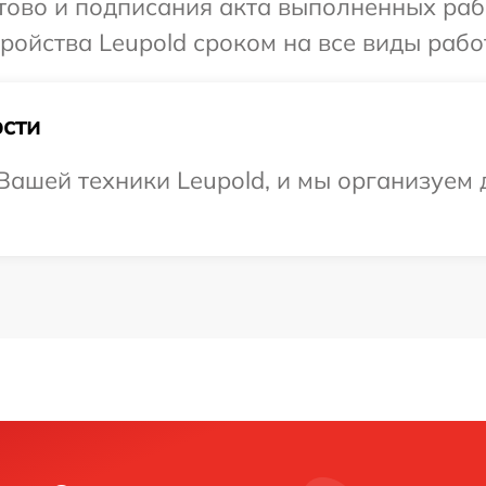
отово и подписания акта выполненных раб
ойства Leupold сроком на все виды работ
сти
ашей техники Leupold, и мы организуем д