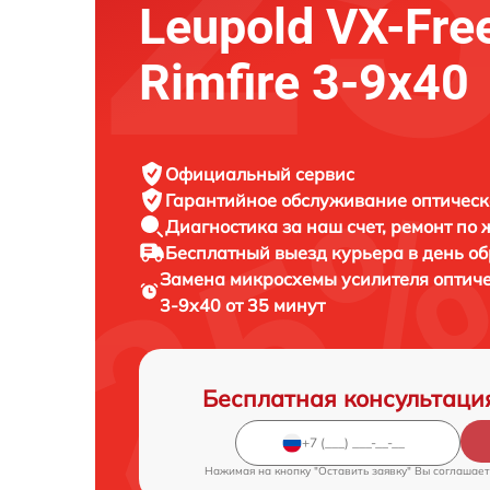
Leupold VX-Fr
Rimfire 3-9x40
Официальный сервис
Гарантийное обслуживание
оптическ
Диагностика за наш счет,
ремонт по
Бесплатный выезд курьера
в день о
Замена микросхемы усилителя оптич
3-9x40 от 35 минут
Бесплатная консультаци
Нажимая на кнопку "Оставить заявку" Вы соглашает