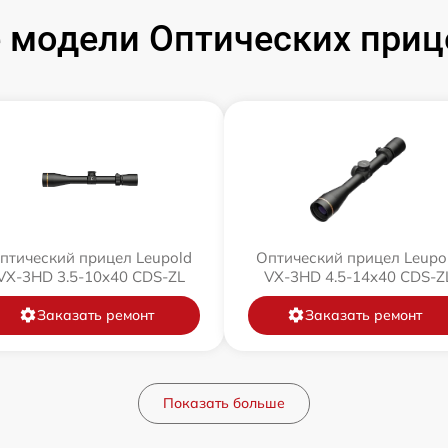
модели Оптических приц
птический прицел Leupold
Оптический прицел Leupo
VX-3HD 3.5-10x40 CDS-ZL
VX-3HD 4.5-14x40 CDS-Z
Заказать ремонт
Заказать ремонт
Показать больше