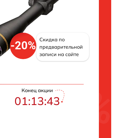
Скидка по
-20%
предварительной
записи на сайте
Конец акции
01:13:42