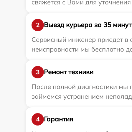
свяжется с Вами для уточнения
Выезд курьера за 35 минут
2
Сервисный инженер приедет в 
неисправности мы бесплатно до
Ремонт техники
3
После полной диагностики мы п
займемся устранением неполад
Гарантия
4