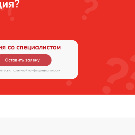
ция?
ия со специалистом
Оставить заявку
аетесь c
политикой конфиденциальности