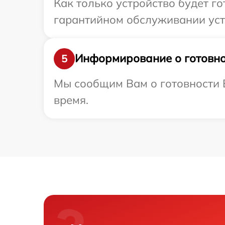
Как только устройство будет г
гарантийном обслуживании устр
Информирование о готовно
5
Мы сообщим Вам о готовности В
время.