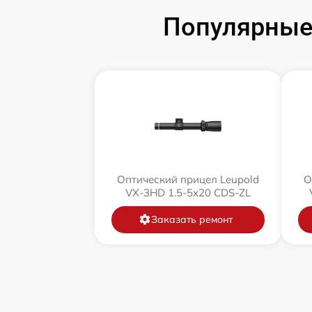
Популярные 
Оптический прицел Leupold
О
VX-3HD 1.5-5x20 CDS-ZL
Заказать ремонт