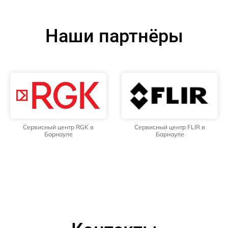
Наши партнёры
Сервисный центр RGK в
Сервисный центр FLIR в
Барнауле
Барнауле