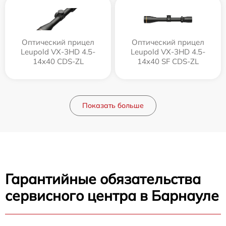
Оптический прицел
Оптический прицел
Leupold VX-3HD 4.5-
Leupold VX-3HD 4.5-
14x40 CDS-ZL
14x40 SF CDS-ZL
Показать больше
Гарантийные обязательства
сервисного центра в Барнауле