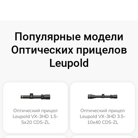
Популярные модели
Оптических прицелов
Leupold
Оптический прицел
Оптический прицел
Leupold VX-3HD 1.5-
Leupold VX-3HD 3.5-
5x20 CDS-ZL
10x40 CDS-ZL