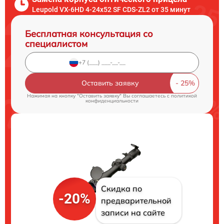
Leupold VX-6HD 4-24x52 SF CDS-ZL2 от 35 минут
Бесплатная консультация со
специалистом
Оставить заявку
Нажимая на кнопку "Оставить заявку" Вы соглашаетесь c
политикой
конфиденциальности
Скидка по
-20%
предварительной
записи на сайте