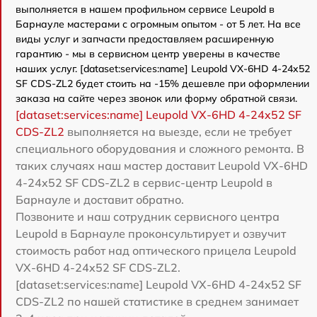
выполняется в нашем профильном сервисе Leupold в
Барнауле мастерами с огромным опытом - от 5 лет. На все
виды услуг и запчасти предоставляем расширенную
гарантию - мы в сервисном центр уверены в качестве
наших услуг. [dataset:services:name] Leupold VX-6HD 4-24x52
SF CDS-ZL2 будет стоить на -15% дешевле при оформлении
заказа на сайте через звонок или форму обратной связи.
[dataset:services:name] Leupold VX-6HD 4-24x52 SF
CDS-ZL2
выполняется на выезде, если не требует
специального оборудования и сложного ремонта. В
таких случаях наш мастер доставит Leupold VX-6HD
4-24x52 SF CDS-ZL2 в сервис-центр Leupold в
Барнауле и доставит обратно.
Позвоните и наш сотрудник сервисного центра
Leupold в Барнауле проконсультирует и озвучит
стоимость работ над оптического прицела Leupold
VX-6HD 4-24x52 SF CDS-ZL2.
[dataset:services:name] Leupold VX-6HD 4-24x52 SF
CDS-ZL2 по нашей статистике в среднем занимает