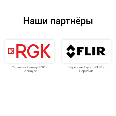
Наши партнёры
Сервисный центр RGK в
Сервисный центр FLIR в
Барнауле
Барнауле