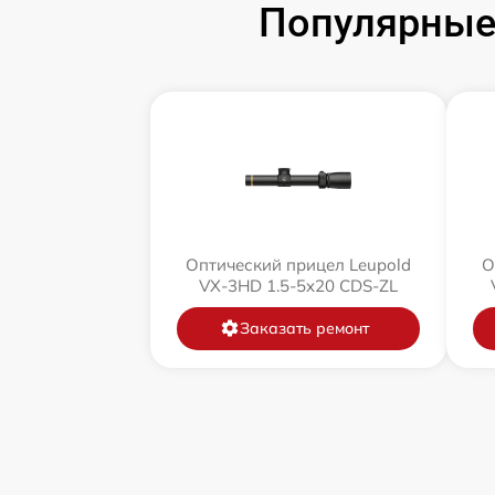
Популярные 
Оптический прицел Leupold
О
VX-3HD 1.5-5x20 CDS-ZL
Заказать ремонт