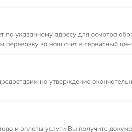
 по указанному адресу для осмотра обор
 перевозку за наш счет в сервисный цент
предоставим на утверждение окончательн
отово и оплаты услуги Вы получите докум