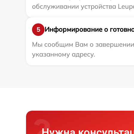
обслуживании устройства Leupo
Информирование о готовно
5
Мы сообщим Вам о завершении р
указанному адресу.
Нужна консульта