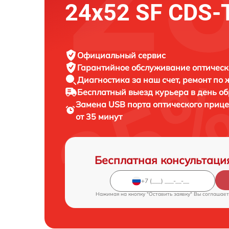
24x52 SF CDS-
Официальный сервис
Гарантийное обслуживание
оптическ
Диагностика за наш счет,
ремонт по
Бесплатный выезд курьера
в день о
Замена USB порта оптического приц
от 35 минут
Бесплатная консультаци
Нажимая на кнопку "Оставить заявку" Вы соглашает