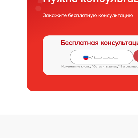
Закажите бесплатную консультацию
Бесплатная консультац
Нажимая на кнопку "Оставить заявку" Вы соглаш