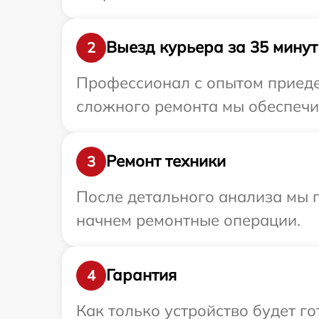
Выезд курьера за 35 минут
2
Профессионал с опытом приедет
сложного ремонта мы обеспечим
Ремонт техники
3
После детального анализа мы 
начнем ремонтные операции.
Гарантия
4
Как только устройство будет г