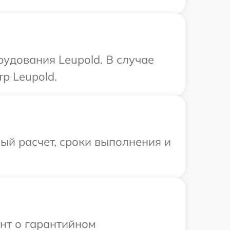
удования Leupold. В случае
р Leupold.
ый расчет, сроки выполнения и
ент о гарантийном