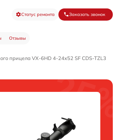
Статус ремонта
Заказать звонок
ы
Отзывы
кого прицела VX-6HD 4-24x52 SF CDS-TZL3