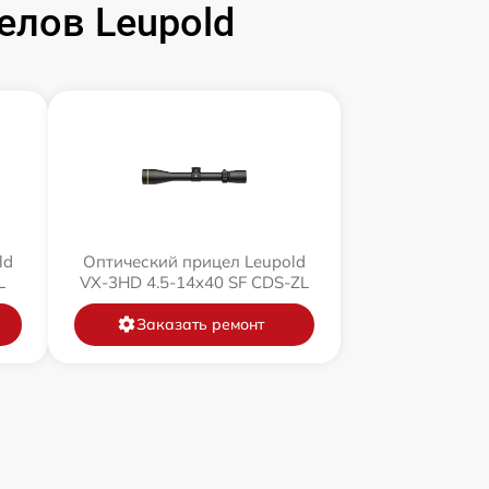
елов Leupold
ld
Оптический прицел Leupold
L
VX-3HD 4.5-14x40 SF CDS-ZL
Заказать ремонт