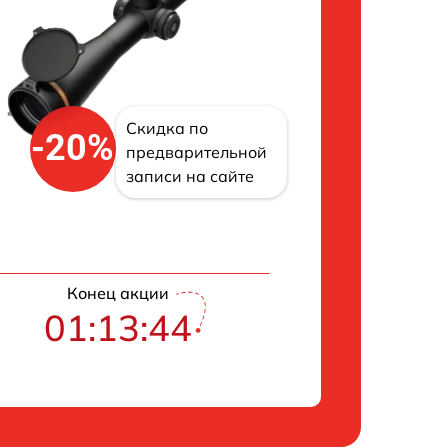
Скидка по
-20%
предварительной
записи на сайте
Конец акции
01:13:43