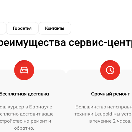
Гарантия
Контакты
реимущества сервис-цент
Бесплатная доставка
Срочный ремонт
аш курьер в Барнауле
Большинство неисправн
сплатно доставит ваше
техники Leupold мы уст
стройство на ремонт и
в течение 2 часов.
обратно.