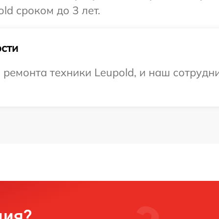
ld сроком до 3 лет.
сти
емонта техники Leupold, и наш сотрудни
ция?