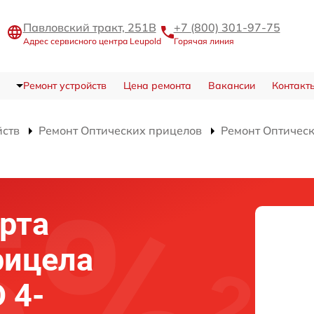
Павловский тракт, 251В
+7 (800) 301-97-75
Адрес сервисного центра Leupold
Горячая линия
Ремонт устройств
Цена ремонта
Вакансии
Контакт
йств
Ремонт Оптических прицелов
Ремонт Оптичес
рта
рицела
 4-