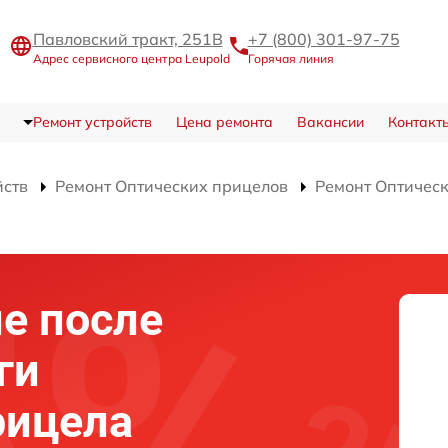
Павловский тракт, 251В
+7 (800) 301-97-75
Адрес сервисного центра Leupold
Горячая линия
Ремонт устройств
Цена ремонта
Вакансии
Контакт
йств
Ремонт Оптических прицелов
Ремонт Оптичес
е после
ги
рицела