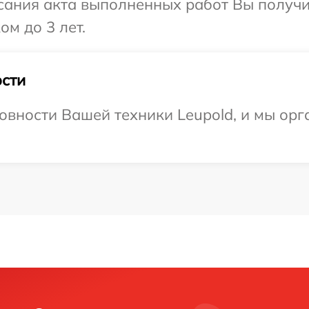
сания акта выполненных работ Вы получ
ом до 3 лет.
сти
овности Вашей техники Leupold, и мы орг