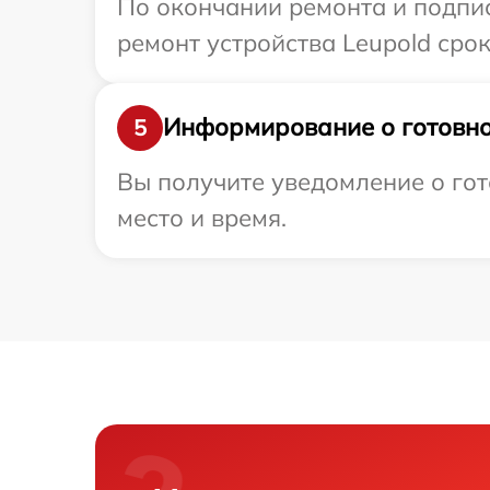
По окончании ремонта и подпи
ремонт устройства Leupold срок
Информирование о готовно
5
Вы получите уведомление о гот
место и время.