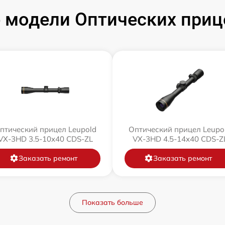
модели Оптических приц
птический прицел Leupold
Оптический прицел Leupo
VX-3HD 3.5-10x40 CDS-ZL
VX-3HD 4.5-14x40 CDS-Z
Заказать ремонт
Заказать ремонт
Показать больше