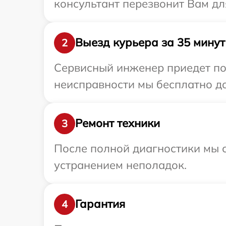
консультант перезвонит Вам дл
Выезд курьера за 35 минут
2
Сервисный инженер приедет по 
неисправности мы бесплатно до
Ремонт техники
3
После полной диагностики мы с
устранением неполадок.
Гарантия
4