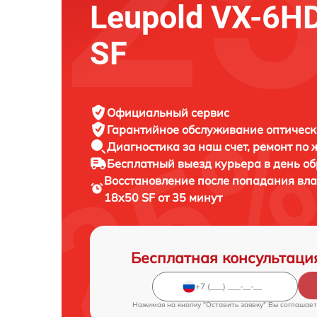
Leupold VX-6H
SF
Официальный сервис
Гарантийное обслуживание
оптическ
Диагностика за наш счет,
ремонт по
Бесплатный выезд курьера
в день о
Восстановление после попадания вла
18x50 SF от 35 минут
Бесплатная консультаци
Нажимая на кнопку "Оставить заявку" Вы соглашает