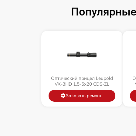
Популярные 
Оптический прицел Leupold
О
VX-3HD 1.5-5x20 CDS-ZL
Заказать ремонт