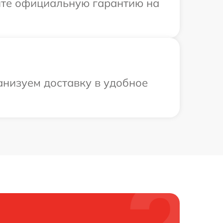
ите официальную гарантию на
анизуем доставку в удобное