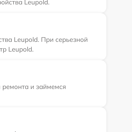
ойства Leupold.
тва Leupold. При серьезной
р Leupold.
я ремонта и займемся