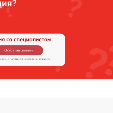
ция?
ия со специалистом
Оставить заявку
аетесь c
политикой конфиденциальности