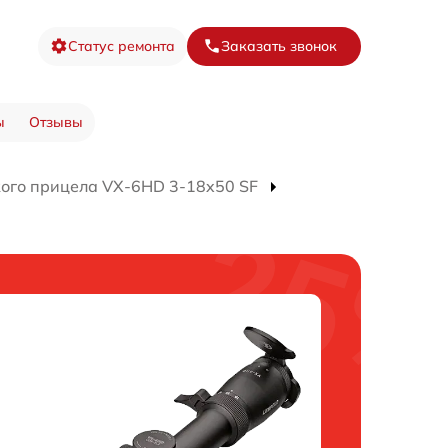
Статус ремонта
Заказать звонок
ы
Отзывы
кого прицела VX-6HD 3-18x50 SF