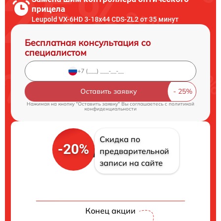
прицела
Leupold VX-6HD 3-18x44 CDS-ZL2 от 35 минут
Бесплатная консультация со
специалистом
Оставить заявку
Нажимая на кнопку "Оставить заявку" Вы соглашаетесь c
политикой
конфиденциальности
Скидка по
-20%
предварительной
записи на сайте
Конец акции