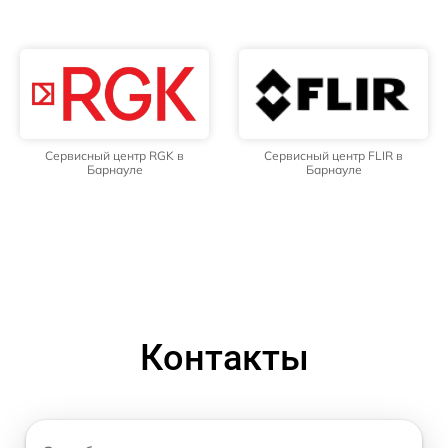
Сервисный центр RGK в
Сервисный центр FLIR в
Барнауле
Барнауле
Контакты