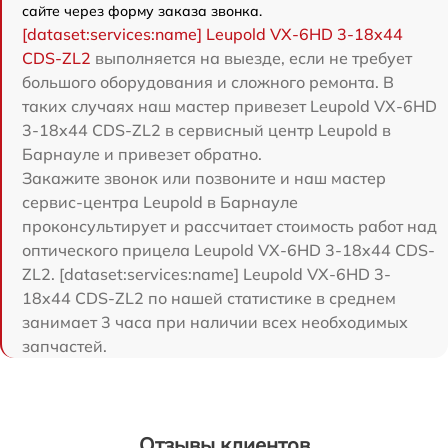
сайте через форму заказа звонка.
[dataset:services:name] Leupold VX-6HD 3-18x44
CDS-ZL2
выполняется на выезде, если не требует
большого оборудования и сложного ремонта. В
таких случаях наш мастер привезет Leupold VX-6HD
3-18x44 CDS-ZL2 в сервисный центр Leupold в
Барнауле и привезет обратно.
Закажите звонок или позвоните и наш мастер
сервис-центра Leupold в Барнауле
проконсультирует и рассчитает стоимость работ над
оптического прицела Leupold VX-6HD 3-18x44 CDS-
ZL2. [dataset:services:name] Leupold VX-6HD 3-
18x44 CDS-ZL2 по нашей статистике в среднем
занимает 3 часа при наличии всех необходимых
запчастей.
Отзывы клиентов