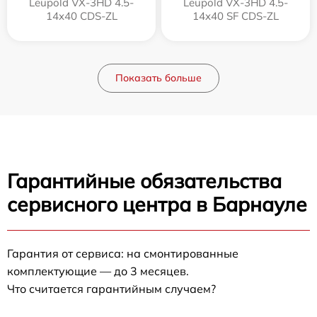
Leupold VX-3HD 4.5-
Leupold VX-3HD 4.5-
14x40 CDS-ZL
14x40 SF CDS-ZL
Показать больше
Гарантийные обязательства
сервисного центра в Барнауле
Гарантия от сервиса: на смонтированные
комплектующие — до 3 месяцев.
Что считается гарантийным случаем?