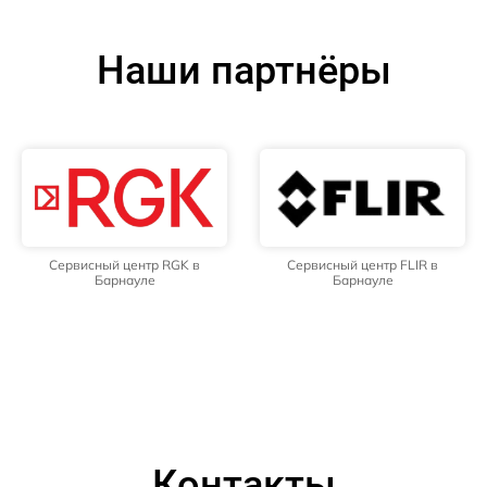
Наши партнёры
Сервисный центр RGK в
Сервисный центр FLIR в
Барнауле
Барнауле
Контакты