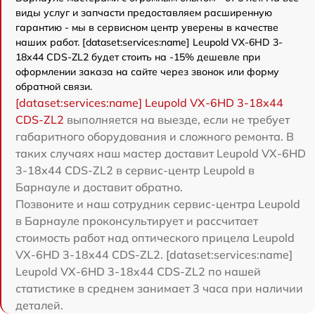
виды услуг и запчасти предоставляем расширенную
гарантию - мы в сервисном центр уверены в качестве
наших работ. [dataset:services:name] Leupold VX-6HD 3-
18x44 CDS-ZL2 будет стоить на -15% дешевле при
оформлении заказа на сайте через звонок или форму
обратной связи.
[dataset:services:name] Leupold VX-6HD 3-18x44
CDS-ZL2
выполняется на выезде, если не требует
габаритного оборудования и сложного ремонта. В
таких случаях наш мастер доставит Leupold VX-6HD
3-18x44 CDS-ZL2 в сервис-центр Leupold в
Барнауле и доставит обратно.
Позвоните и наш сотрудник сервис-центра Leupold
в Барнауле проконсультирует и рассчитает
стоимость работ над оптического прицела Leupold
VX-6HD 3-18x44 CDS-ZL2. [dataset:services:name]
Leupold VX-6HD 3-18x44 CDS-ZL2 по нашей
статистике в среднем занимает 3 часа при наличии
деталей.