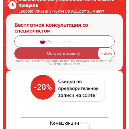
прицела
Leupold VX-6HD 3-18x44 CDS-ZL2 от 35 минут
Бесплатная консультация со
специалистом
Оставить заявку
Нажимая на кнопку "Оставить заявку" Вы соглашаетесь c
политикой
конфиденциальности
Скидка по
-20%
предварительной
записи на сайте
Конец акции