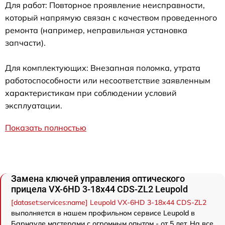
Для работ: Повторное проявление неисправности,
который напрямую связан с качеством проведенного
ремонта (например, неправильная установка
запчасти).
Для комплектующих: Внезапная поломка, утрата
работоспособности или несоответствие заявленным
характеристикам при соблюдении условий
эксплуатации.
Показать полностью
Замена ключей управления оптического
прицела VX-6HD 3-18x44 CDS-ZL2 Leupold
[dataset:services:name] Leupold VX-6HD 3-18x44 CDS-ZL2
выполняется в нашем профильном сервисе Leupold в
Барнауле мастерами с огромным опытом - от 5 лет. На все