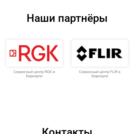
Наши партнёры
Сервисный центр RGK в
Сервисный центр FLIR в
Барнауле
Барнауле
Контакты