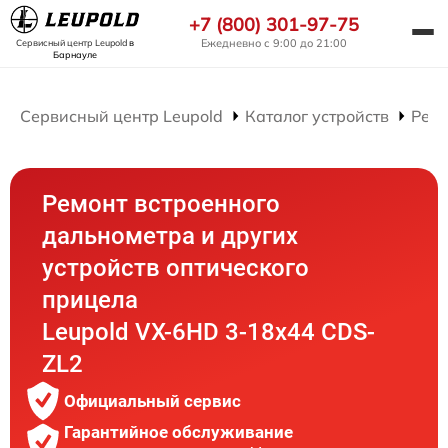
+7 (800) 301-97-75
Ежедневно с 9:00 до 21:00
Сервисный центр Leupold
в
Барнауле
Сервисный центр Leupold
Каталог устройств
Ремо
Ремонт встроенного
дальнометра и других
устройств оптического
прицела
Leupold VX-6HD 3-18x44 CDS-
ZL2
Официальный сервис
Гарантийное обслуживание