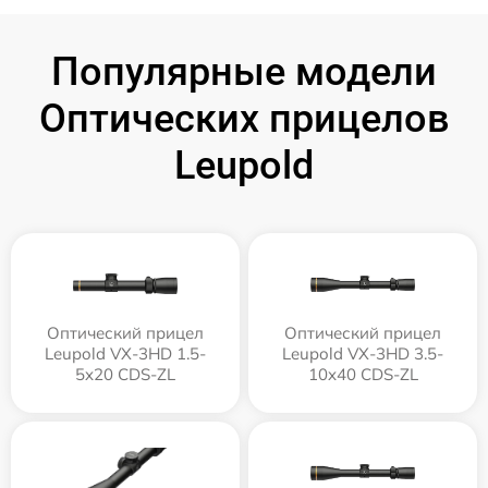
Популярные модели
Оптических прицелов
Leupold
Оптический прицел
Оптический прицел
Leupold VX-3HD 1.5-
Leupold VX-3HD 3.5-
5x20 CDS-ZL
10x40 CDS-ZL