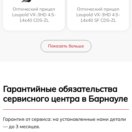
Оптический прицел
Оптический прицел
Leupold VX-3HD 4.5-
Leupold VX-3HD 4.5-
14x40 CDS-ZL
14x40 SF CDS-ZL
Показать больше
Гарантийные обязательства
сервисного центра в Барнауле
Гарантия от сервиса: на установленные нами детали
— до 3 месяцев.