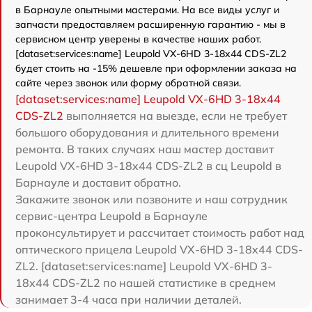
в Барнауле опытными мастерами. На все виды услуг и
запчасти предоставляем расширенную гарантию - мы в
сервисном центр уверены в качестве наших работ.
[dataset:services:name] Leupold VX-6HD 3-18x44 CDS-ZL2
будет стоить на -15% дешевле при оформлении заказа на
сайте через звонок или форму обратной связи.
[dataset:services:name] Leupold VX-6HD 3-18x44
CDS-ZL2
выполняется на выезде, если не требует
большого оборудования и длительного времени
ремонта. В таких случаях наш мастер доставит
Leupold VX-6HD 3-18x44 CDS-ZL2 в сц Leupold в
Барнауле и доставит обратно.
Закажите звонок или позвоните и наш сотрудник
сервис-центра Leupold в Барнауле
проконсультирует и рассчитает стоимость работ над
оптического прицела Leupold VX-6HD 3-18x44 CDS-
ZL2. [dataset:services:name] Leupold VX-6HD 3-
18x44 CDS-ZL2 по нашей статистике в среднем
занимает 3-4 часа при наличии деталей.