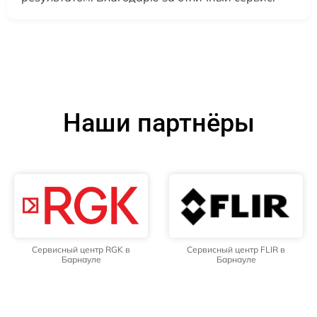
Наши партнёры
Сервисный центр RGK в
Сервисный центр FLIR в
Барнауле
Барнауле