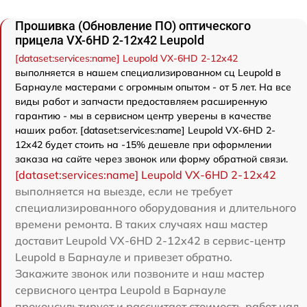
Прошивка (Обновление ПО) оптического
прицела VX-6HD 2-12x42 Leupold
[dataset:services:name] Leupold VX-6HD 2-12x42
выполняется в нашем специализированном сц Leupold в
Барнауле мастерами с огромным опытом - от 5 лет. На все
виды работ и запчасти предоставляем расширенную
гарантию - мы в сервисном центр уверены в качестве
наших работ. [dataset:services:name] Leupold VX-6HD 2-
12x42 будет стоить на -15% дешевле при оформлении
заказа на сайте через звонок или форму обратной связи.
[dataset:services:name] Leupold VX-6HD 2-12x42
выполняется на выезде, если не требует
специализированного оборудования и длительного
времени ремонта. В таких случаях наш мастер
доставит Leupold VX-6HD 2-12x42 в сервис-центр
Leupold в Барнауле и привезет обратно.
Закажите звонок или позвоните и наш мастер
сервисного центра Leupold в Барнауле
проконсультирует и рассчитает стоимость работ над