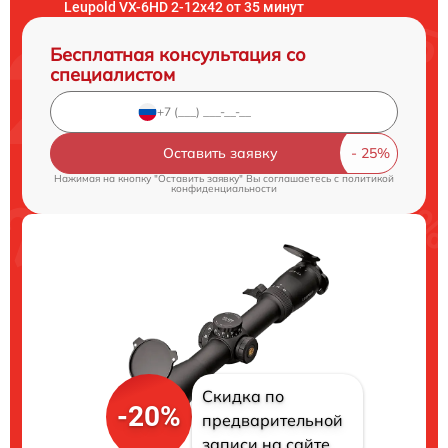
Leupold VX-6HD 2-12x42 от 35 минут
Бесплатная консультация со
специалистом
Оставить заявку
Нажимая на кнопку "Оставить заявку" Вы соглашаетесь c
политикой
конфиденциальности
Скидка по
-20%
предварительной
записи на сайте