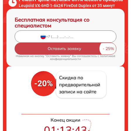
Leupold VX-6HD 1-6x24 FireDot Duplex от 35 минут
Бесплатная консультация со
специалистом
Оставить заявку
Нажимая на кнопку "Оставить заявку" Вы соглашаетесь c
политикой
конфиденциальности
Скидка по
-20%
предварительной
записи на сайте
Конец акции
01:13:42