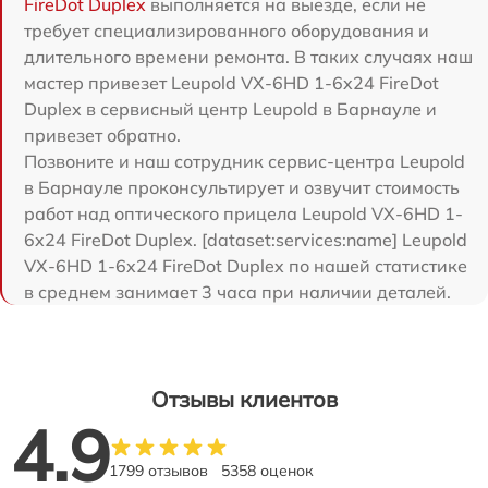
FireDot Duplex
выполняется на выезде, если не
требует специализированного оборудования и
длительного времени ремонта. В таких случаях наш
мастер привезет Leupold VX-6HD 1-6x24 FireDot
Duplex в сервисный центр Leupold в Барнауле и
привезет обратно.
Позвоните и наш сотрудник сервис-центра Leupold
в Барнауле проконсультирует и озвучит стоимость
работ над оптического прицела Leupold VX-6HD 1-
6x24 FireDot Duplex. [dataset:services:name] Leupold
VX-6HD 1-6x24 FireDot Duplex по нашей статистике
в среднем занимает 3 часа при наличии деталей.
Отзывы клиентов
4.9
1799 отзывов
5358 оценок