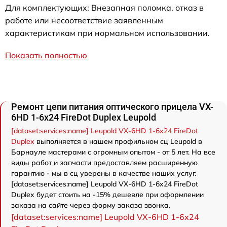
Для комплектующих: Внезапная поломка, отказ в
работе или несоответствие заявленным
характеристикам при нормальном использовании.
Показать полностью
Ремонт цепи питания оптического прицела VX-
6HD 1-6x24 FireDot Duplex Leupold
[dataset:services:name] Leupold VX-6HD 1-6x24 FireDot
Duplex
выполняется в нашем профильном сц Leupold в
Барнауле мастерами с огромным опытом - от 5 лет. На все
виды работ и запчасти предоставляем расширенную
гарантию - мы в сц уверены в качестве наших услуг.
[dataset:services:name] Leupold VX-6HD 1-6x24 FireDot
Duplex будет стоить на -15% дешевле при оформлении
заказа на сайте через форму заказа звонка.
[dataset:services:name] Leupold VX-6HD 1-6x24