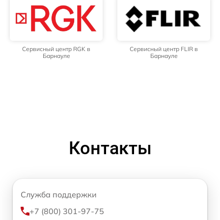
Сервисный центр RGK в
Сервисный центр FLIR в
Барнауле
Барнауле
Контакты
Служба поддержки
+7 (800) 301-97-75