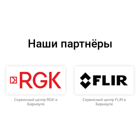
Наши партнёры
Сервисный центр RGK в
Сервисный центр FLIR в
Барнауле
Барнауле