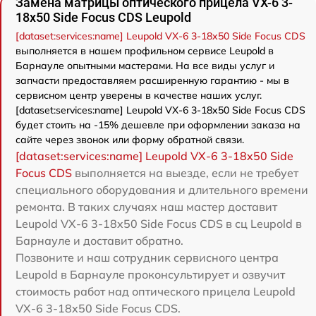
Замена матрицы оптического прицела VX-6 3-
18x50 Side Focus CDS Leupold
[dataset:services:name] Leupold VX-6 3-18x50 Side Focus CDS
выполняется в нашем профильном сервисе Leupold в
Барнауле опытными мастерами. На все виды услуг и
запчасти предоставляем расширенную гарантию - мы в
сервисном центр уверены в качестве наших услуг.
[dataset:services:name] Leupold VX-6 3-18x50 Side Focus CDS
будет стоить на -15% дешевле при оформлении заказа на
сайте через звонок или форму обратной связи.
[dataset:services:name] Leupold VX-6 3-18x50 Side
Focus CDS
выполняется на выезде, если не требует
специального оборудования и длительного времени
ремонта. В таких случаях наш мастер доставит
Leupold VX-6 3-18x50 Side Focus CDS в сц Leupold в
Барнауле и доставит обратно.
Позвоните и наш сотрудник сервисного центра
Leupold в Барнауле проконсультирует и озвучит
стоимость работ над оптического прицела Leupold
VX-6 3-18x50 Side Focus CDS.