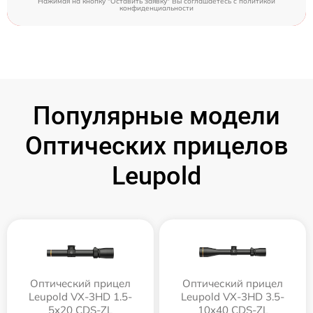
Нажимая на кнопку "Оставить заявку" Вы соглашаетесь c
политикой
конфиденциальности
Популярные модели
Оптических прицелов
Leupold
Оптический прицел
Оптический прицел
Leupold VX-3HD 1.5-
Leupold VX-3HD 3.5-
5x20 CDS-ZL
10x40 CDS-ZL