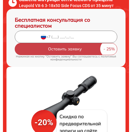
Leupold VX-6 3-18x50 Side Focus CDS от 35 минут
Бесплатная консультация со
специалистом
Оставить заявку
Нажимая на кнопку "Оставить заявку" Вы соглашаетесь c
политикой
конфиденциальности
Скидка по
-20%
предварительной
записи на сайте