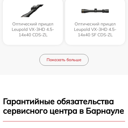
Оптический прицел
Оптический прицел
Leupold VX-3HD 4.5-
Leupold VX-3HD 4.5-
14x40 CDS-ZL
14x40 SF CDS-ZL
Показать больше
Гарантийные обязательства
сервисного центра в Барнауле