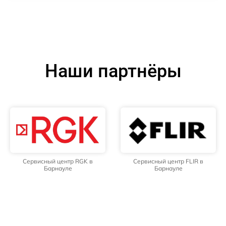
Наши партнёры
Сервисный центр RGK в
Сервисный центр FLIR в
Барнауле
Барнауле