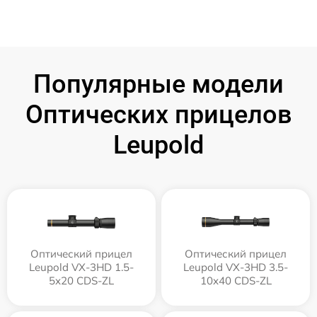
Популярные модели
Оптических прицелов
Leupold
Оптический прицел
Оптический прицел
Leupold VX-3HD 1.5-
Leupold VX-3HD 3.5-
5x20 CDS-ZL
10x40 CDS-ZL