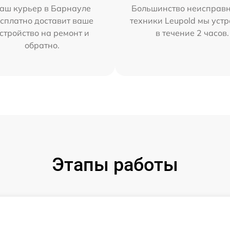
аш курьер в Барнауле
Большинство неисправн
сплатно доставит ваше
техники Leupold мы уст
стройство на ремонт и
в течение 2 часов.
обратно.
Этапы работы