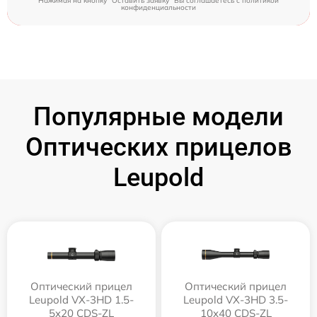
Нажимая на кнопку "Оставить заявку" Вы соглашаетесь c
политикой
конфиденциальности
Популярные модели
Оптических прицелов
Leupold
Оптический прицел
Оптический прицел
Leupold VX-3HD 1.5-
Leupold VX-3HD 3.5-
5x20 CDS-ZL
10x40 CDS-ZL