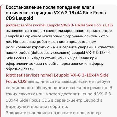
Восстановление после попадания влаги
оптического прицела VX-6 3-18x44 Side Focus
CDS Leupold
[dataset:services:name] Leupold VX-6 3-18x44 Side Focus CDS
выполняется в нашем специализированном сервис-центре
Leupold в Барнауле мастерами с огромным опытом - от 5
лет. На все виды работ и запчасти предоставляем
расширенную гарантию - мы в сервисе уверены в качестве
наших работ. [dataset:services:name] Leupold VX-6 3-18x44
Side Focus CDS будет стоить на -15% дешевле при
оформлении заказа на сайте через звонок или форму
обратной связи.
[dataset:services:name] Leupold VX-6 3-18x44 Side
Focus CDS
выполняется на выезде, если не требует
специального оборудования и сложного ремонта. В
таких случаях наш мастер доставит Leupold VX-6 3-
18x44 Side Focus CDS в сервис-центр Leupold в
Барнауле и доставит обратно.
Закажите звонок или позвоните и наш мастер