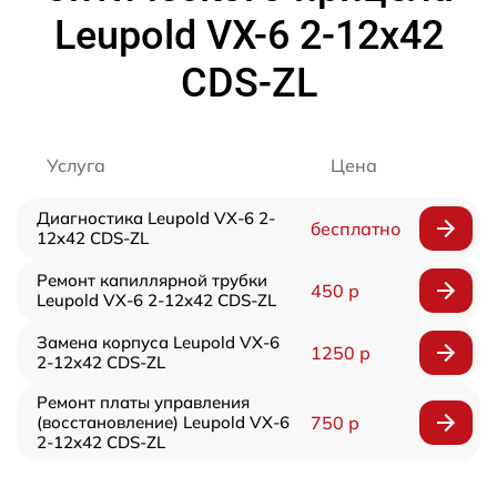
Leupold VX-6 2-12x42
CDS-ZL
Услуга
Цена
Диагностика Leupold VX-6 2-
бесплатно
12x42 CDS-ZL
Ремонт капиллярной трубки
450 р
Leupold VX-6 2-12x42 CDS-ZL
Замена корпуса Leupold VX-6
1250 р
2-12x42 CDS-ZL
Ремонт платы управления
(восстановление) Leupold VX-6
750 р
2-12x42 CDS-ZL