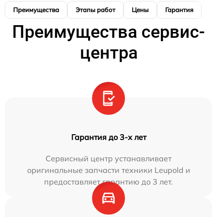
Преимущества
Этапы работ
Цены
Гарантия
М
Преимущества сервис-
центра
Гарантия до 3-х лет
Сервисный центр устанавливает
оригинальные запчасти техники Leupold и
предоставляет гарантию до 3 лет.