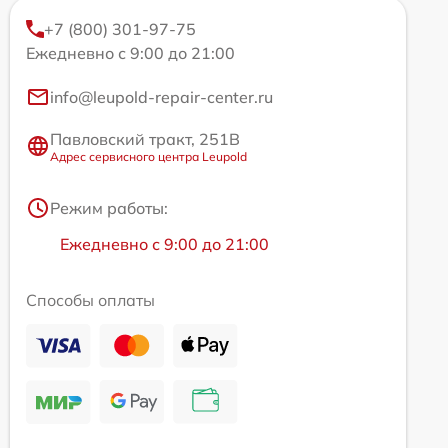
+7 (800) 301-97-75
Ежедневно с 9:00 до 21:00
info@leupold-repair-center.ru
Павловский тракт, 251В
Адрес сервисного центра Leupold
Режим работы:
Ежедневно с 9:00 до 21:00
Способы оплаты