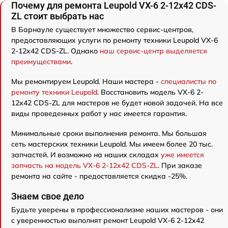
Почему для ремонта Leupold VX-6 2-12x42 CDS-
ZL стоит выбрать нас
В Барнауле существует множество сервис-центров,
предоставляющих услуги по ремонту техники Leupold VX-6
2-12x42 CDS-ZL. Однако
наш сервис-центр выделяется
преимуществами
.
Мы ремонтируем Leupold. Наши мастера -
специалисты по
ремонту техники Leupold
. Восстановить модель VX-6 2-
12x42 CDS-ZL для мастеров не будет новой задачей. На все
виды проведенных работ у нас имеется гарантия.
Минимальные сроки выполнения ремонта. Мы большая
сеть мастерских техники Leupold. Мы имеем более 20 тыс.
запчастей. И возможно на наших складах
уже имеется
запчасть на модель VX-6 2-12x42 CDS-ZL
. При заказе
ремонта на сайте - предоставляется скидка -25%.
Знаем свое дело
Будьте уверены в профессионализме наших мастеров - они
с уверенностью выполнят ремонт Leupold VX-6 2-12x42