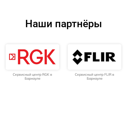
Наши партнёры
Сервисный центр RGK в
Сервисный центр FLIR в
Барнауле
Барнауле