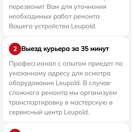
перезвонит Вам для уточнения
необходимых работ ремонта
Вашего устройства Leupold.
Выезд курьера за 35 минут
2
Профессионал с опытом приедет по
указанному адресу для осмотра
оборудования Leupold. В случае
сложного ремонта мы организуем
транспортировку в мастерскую в
сервисный центр Leupold.