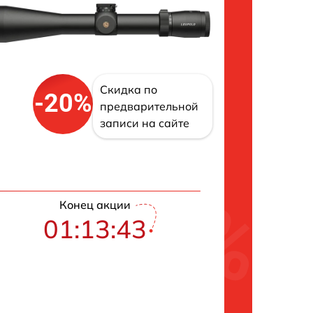
Скидка по
-20%
предварительной
записи на сайте
Конец акции
01:13:42