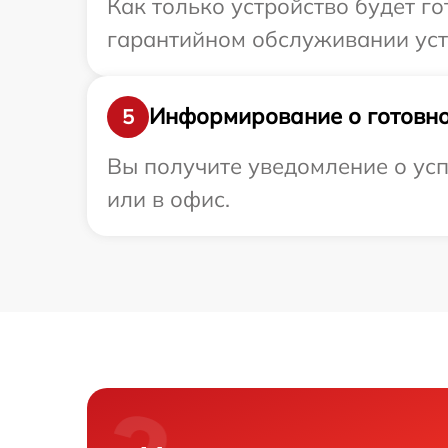
Как только устройство будет г
гарантийном обслуживании устр
Информирование о готовно
5
Вы получите уведомление о усп
или в офис.