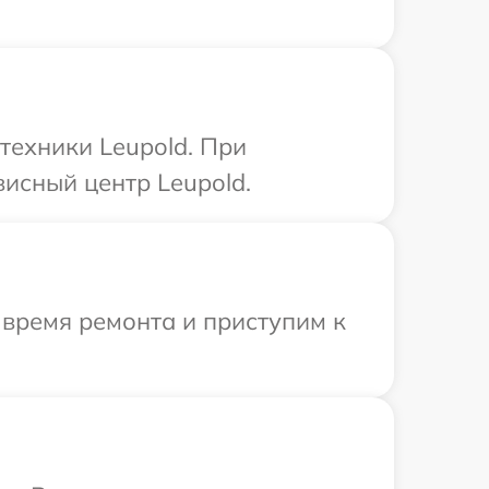
техники Leupold. При
висный центр Leupold.
 время ремонта и приступим к