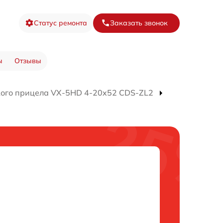
Статус ремонта
Заказать звонок
ы
Отзывы
кого прицела VX-5HD 4-20x52 CDS-ZL2