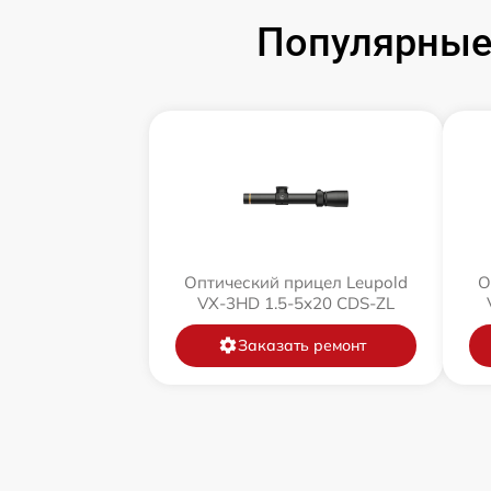
Популярные 
Оптический прицел Leupold
О
VX-3HD 1.5-5x20 CDS-ZL
Заказать ремонт