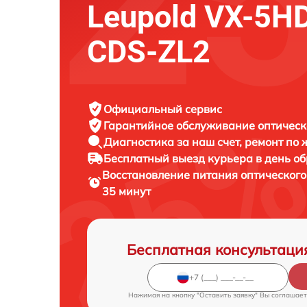
Leupold VX-5H
CDS-ZL2
Официальный сервис
Гарантийное обслуживание
оптическ
Диагностика за наш счет,
ремонт по
Бесплатный выезд курьера
в день о
Восстановление питания оптическог
35 минут
Бесплатная консультаци
Нажимая на кнопку "Оставить заявку" Вы соглашает