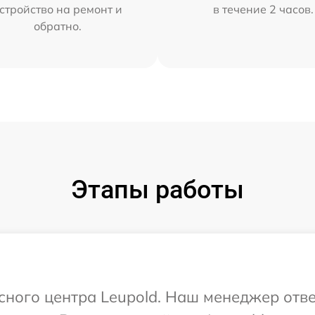
стройство на ремонт и
в течение 2 часов.
обратно.
Этапы работы
исного центра Leupold. Наш менеджер отв