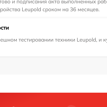
отово и подписания акта выполненных раб
ойства Leupold сроком на 36 месяцев.
сти
ешном тестировании техники Leupold, и к