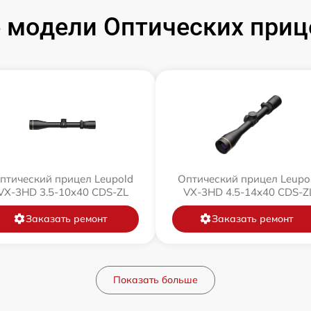
модели Оптических приц
птический прицел Leupold
Оптический прицел Leupo
VX-3HD 3.5-10x40 CDS-ZL
VX-3HD 4.5-14x40 CDS-Z
Заказать ремонт
Заказать ремонт
Показать больше