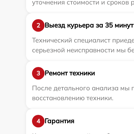
уточнения стоимости и сроков 
Выезд курьера за 35 минут
2
Технический специалист приеде
серьезной неисправности мы бе
Ремонт техники
3
После детального анализа мы п
восстановлению техники.
Гарантия
4