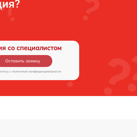
ция?
ия со специалистом
Оставить заявку
аетесь c
политикой конфиденциальности