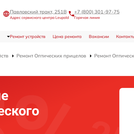
Павловский тракт, 251В
+7 (800) 301-97-75
Адрес сервисного центра Leupold
Горячая линия
Ремонт устройств
Цена ремонта
Вакансии
Контакт
йств
Ремонт Оптических прицелов
Ремонт Оптичес
ие
еского