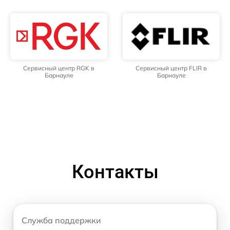
Сервисный центр RGK в
Сервисный центр FLIR в
Барнауле
Барнауле
Контакты
Служба поддержки