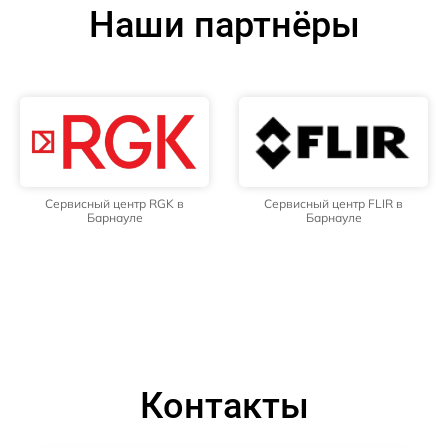
Наши партнёры
Сервисный центр RGK в
Сервисный центр FLIR в
Барнауле
Барнауле
Контакты