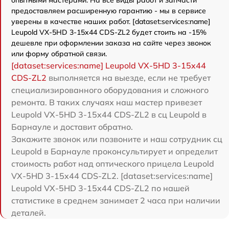
опытными мастерами. На все виды работ и запчасти
предоставляем расширенную гарантию - мы в сервисе
уверены в качестве наших работ. [dataset:services:name]
Leupold VX-5HD 3-15x44 CDS-ZL2 будет стоить на -15%
дешевле при оформлении заказа на сайте через звонок
или форму обратной связи.
[dataset:services:name] Leupold VX-5HD 3-15x44
CDS-ZL2
выполняется на выезде, если не требует
специализированного оборудования и сложного
ремонта. В таких случаях наш мастер привезет
Leupold VX-5HD 3-15x44 CDS-ZL2 в сц Leupold в
Барнауле и доставит обратно.
Закажите звонок или позвоните и наш сотрудник сц
Leupold в Барнауле проконсультирует и определит
стоимость работ над оптического прицела Leupold
VX-5HD 3-15x44 CDS-ZL2. [dataset:services:name]
Leupold VX-5HD 3-15x44 CDS-ZL2 по нашей
статистике в среднем занимает 2 часа при наличии
деталей.