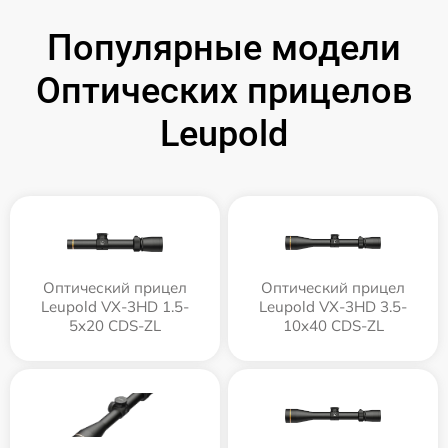
Популярные модели
Оптических прицелов
Leupold
Оптический прицел
Оптический прицел
Leupold VX-3HD 1.5-
Leupold VX-3HD 3.5-
5x20 CDS-ZL
10x40 CDS-ZL