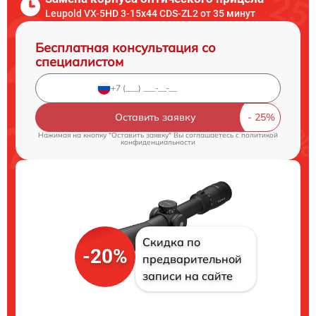
Leupold VX-5HD 3-15x44 CDS-ZL2 от 35 минут
Бесплатная консультация со
специалистом
Оставить заявку
Нажимая на кнопку "Оставить заявку" Вы соглашаетесь c
политикой
конфиденциальности
Скидка по
-20%
предварительной
записи на сайте