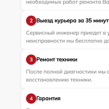
необходимых работ ремонта Ваш
Выезд курьера за 35 минут
2
Сервисный инженер приедет в 
неисправности мы бесплатно до
Ремонт техники
3
После полной диагностики мы с
восстановлению техники.
Гарантия
4