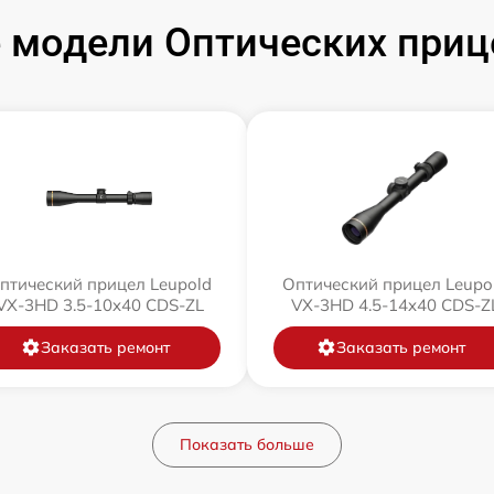
модели Оптических приц
птический прицел Leupold
Оптический прицел Leupo
VX-3HD 3.5-10x40 CDS-ZL
VX-3HD 4.5-14x40 CDS-Z
Заказать ремонт
Заказать ремонт
Показать больше