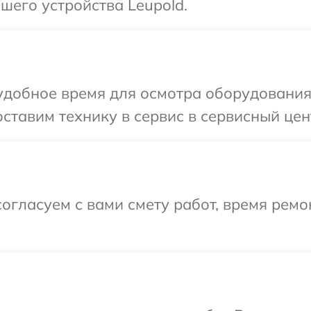
его устройства Leupold.
удобное время для осмотра оборудования 
ставим технику в сервис в сервисный цент
огласуем с вами смету работ, время ремо