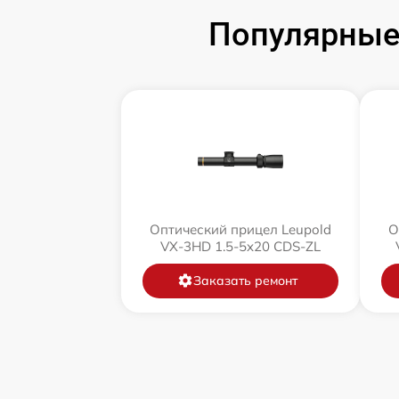
Популярные 
Оптический прицел Leupold
О
VX-3HD 1.5-5x20 CDS-ZL
Заказать ремонт