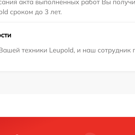
сания акта выполненных работ Вы получи
ld сроком до 3 лет.
сти
ашей техники Leupold, и наш сотрудник 