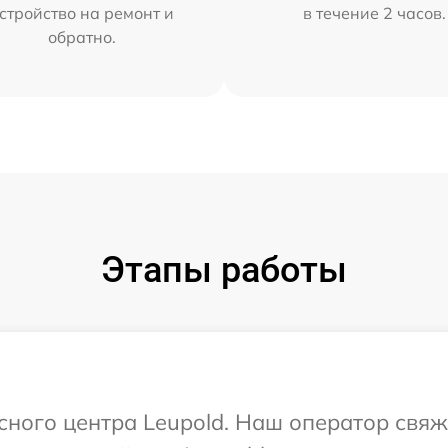
стройство на ремонт и
в течение 2 часов.
обратно.
Этапы работы
исного центра Leupold. Наш оператор свяж