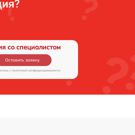
ция?
ия со специалистом
Оставить заявку
аетесь c
политикой конфиденциальности