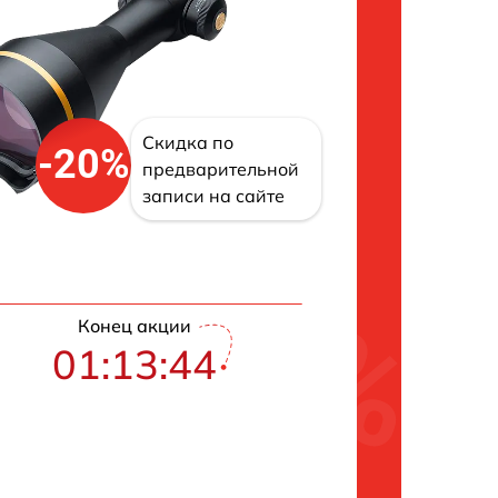
Скидка по
-20%
предварительной
записи на сайте
Конец акции
01:13:43