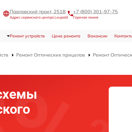
Павловский тракт, 251В
+7 (800) 301-97-75
Адрес сервисного центра Leupold
Горячая линия
Ремонт устройств
Цена ремонта
Вакансии
Контакт
йств
Ремонт Оптических прицелов
Ремонт Оптическ
схемы
ского