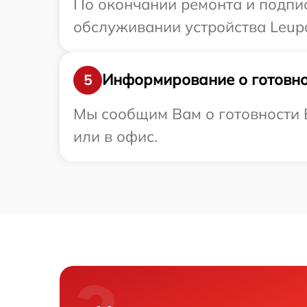
По окончании ремонта и подпи
обслуживании устройства Leupo
Информирование о готовно
5
Мы сообщим Вам о готовности В
или в офис.