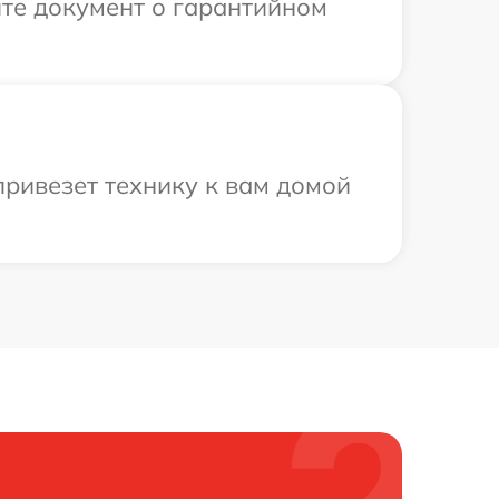
те документ о гарантийном
привезет технику к вам домой