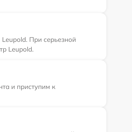
Leupold. При серьезной
р Leupold.
нта и приступим к