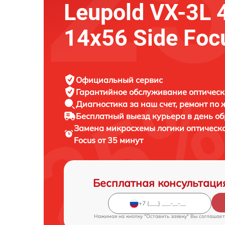
Leupold VX-3L 
14x56 Side Foc
Официальный сервис
Гарантийное обслуживание
оптическ
Диагностика за наш счет,
ремонт по
Бесплатный выезд курьера
в день о
Замена микросхемы логики оптическ
Focus от 35 минут
Бесплатная консультаци
Нажимая на кнопку "Оставить заявку" Вы соглашает