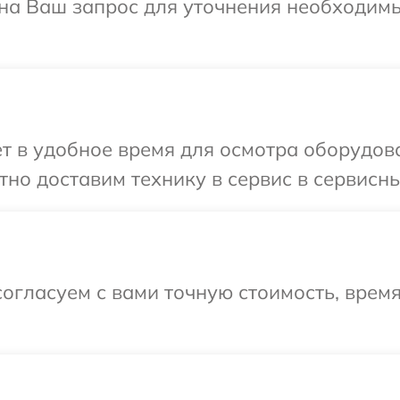
 на Ваш запрос для уточнения необходим
т в удобное время для осмотра оборудова
но доставим технику в сервис в сервисны
огласуем с вами точную стоимость, время