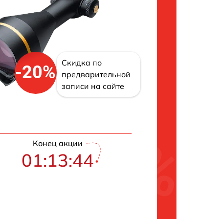
Скидка по
-20%
предварительной
записи на сайте
Конец акции
01:13:43