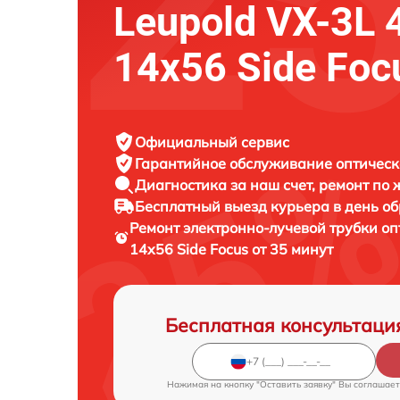
Leupold VX-3L 
14x56 Side Foc
Официальный сервис
Гарантийное обслуживание
оптическ
Диагностика за наш счет,
ремонт по
Бесплатный выезд курьера
в день о
Ремонт электронно-лучевой трубки о
14x56 Side Focus от 35 минут
Бесплатная консультаци
Нажимая на кнопку "Оставить заявку" Вы соглашает