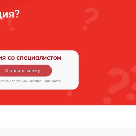
ция?
ия со специалистом
Оставить заявку
аетесь c
политикой конфиденциальности