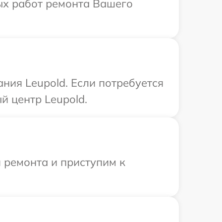
ых работ ремонта Вашего
ния Leupold. Если потребуется
й центр Leupold.
 ремонта и приступим к