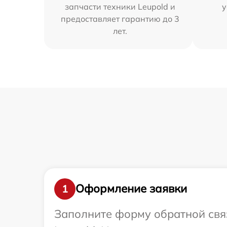
запчасти техники Leupold и
у
предоставляет гарантию до 3
лет.
Оформление заявки
1
Заполните форму обратной связ