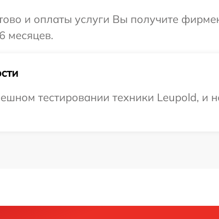
отово и оплаты услуги Вы получите фирм
6 месяцев.
сти
ешном тестировании техники Leupold, и н