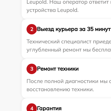
Leupold. Наш оператор ответит
устройства Leupold.
Выезд курьера за 35 минут
2
Технический специалист приеде
углубленный ремонт мы бесплат
Ремонт техники
3
После полной диагностики мы с
восстановлению техники.
Гарантия
4