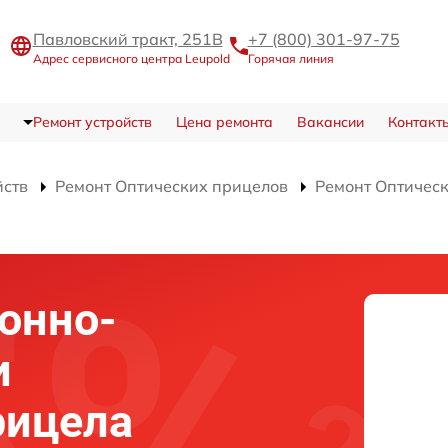
Павловский тракт, 251В
+7 (800) 301-97-75
Адрес сервисного центра Leupold
Горячая линия
Ремонт устройств
Цена ремонта
Вакансии
Контакт
йств
Ремонт Оптических прицелов
Ремонт Оптическ
онно-
и
рицела