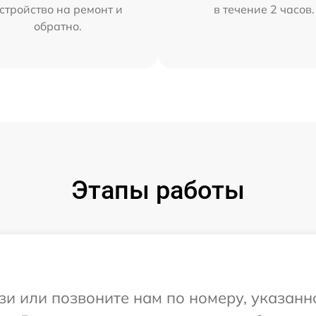
стройство на ремонт и
в течение 2 часов.
обратно.
Этапы работы
и или позвоните нам по номеру, указанн