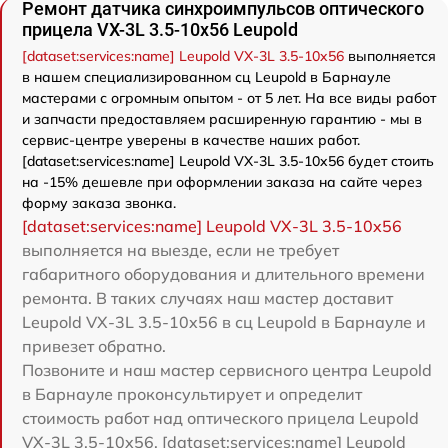
Ремонт датчика синхроимпульсов оптического
прицела VX-3L 3.5-10x56 Leupold
[dataset:services:name] Leupold VX-3L 3.5-10x56
выполняется
в нашем специализированном сц Leupold в Барнауле
мастерами с огромным опытом - от 5 лет. На все виды работ
и запчасти предоставляем расширенную гарантию - мы в
сервис-центре уверены в качестве наших работ.
[dataset:services:name] Leupold VX-3L 3.5-10x56 будет стоить
на -15% дешевле при оформлении заказа на сайте через
форму заказа звонка.
[dataset:services:name] Leupold VX-3L 3.5-10x56
выполняется на выезде, если не требует
габаритного оборудования и длительного времени
ремонта. В таких случаях наш мастер доставит
Leupold VX-3L 3.5-10x56 в сц Leupold в Барнауле и
привезет обратно.
Позвоните и наш мастер сервисного центра Leupold
в Барнауле проконсультирует и определит
стоимость работ над оптического прицела Leupold
VX-3L 3.5-10x56. [dataset:services:name] Leupold