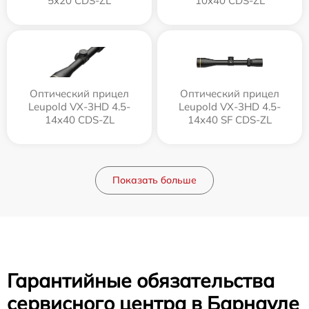
5x20 CDS-ZL
10x40 CDS-ZL
Оптический прицел
Оптический прицел
Leupold VX-3HD 4.5-
Leupold VX-3HD 4.5-
14x40 CDS-ZL
14x40 SF CDS-ZL
Показать больше
Гарантийные обязательства
сервисного центра в Барнауле