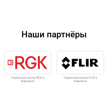
Наши партнёры
Сервисный центр RGK в
Сервисный центр FLIR в
Барнауле
Барнауле