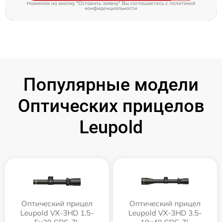
Нажимая на кнопку "Оставить заявку" Вы соглашаетесь c
политикой
конфиденциальности
Популярные модели
Оптических прицелов
Leupold
Оптический прицел
Оптический прицел
Leupold VX-3HD 1.5-
Leupold VX-3HD 3.5-