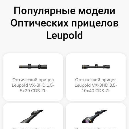
Популярные модели
Оптических прицелов
Leupold
Оптический прицел
Оптический прицел
Leupold VX-3HD 1.5-
Leupold VX-3HD 3.5-
5x20 CDS-ZL
10x40 CDS-ZL