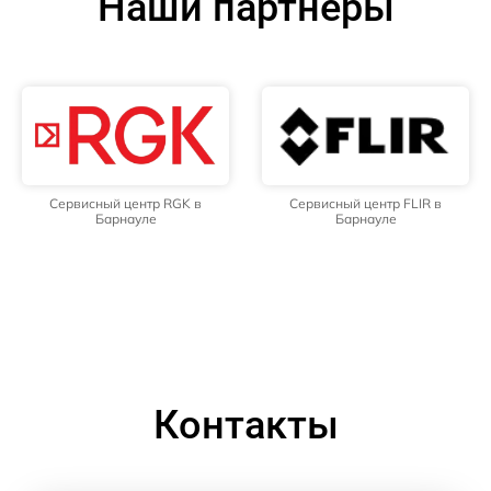
Наши партнёры
Сервисный центр RGK в
Сервисный центр FLIR в
Барнауле
Барнауле
Контакты