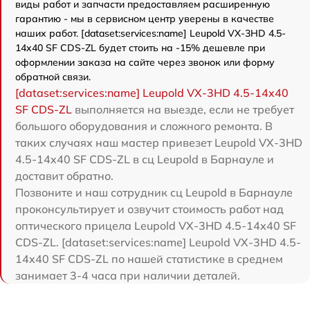
виды работ и запчасти предоставляем расширенную
гарантию - мы в сервисном центр уверены в качестве
наших работ. [dataset:services:name] Leupold VX-3HD 4.5-
14x40 SF CDS-ZL будет стоить на -15% дешевле при
оформлении заказа на сайте через звонок или форму
обратной связи.
[dataset:services:name] Leupold VX-3HD 4.5-14x40
SF CDS-ZL
выполняется на выезде, если не требует
большого оборудования и сложного ремонта. В
таких случаях наш мастер привезет Leupold VX-3HD
4.5-14x40 SF CDS-ZL в сц Leupold в Барнауле и
доставит обратно.
Позвоните и наш сотрудник сц Leupold в Барнауле
проконсультирует и озвучит стоимость работ над
оптического прицела Leupold VX-3HD 4.5-14x40 SF
CDS-ZL. [dataset:services:name] Leupold VX-3HD 4.5-
14x40 SF CDS-ZL по нашей статистике в среднем
занимает 3-4 часа при наличии деталей.