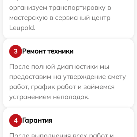
организуем транспортировку в
мастерскую в сервисный центр
Leupold.
Ремонт техники
3
После полной диагностики мы
предоставим на утверждение смету
работ, график работ и займемся
устранением неполадок.
Гарантия
4
После выполнения всех работ и