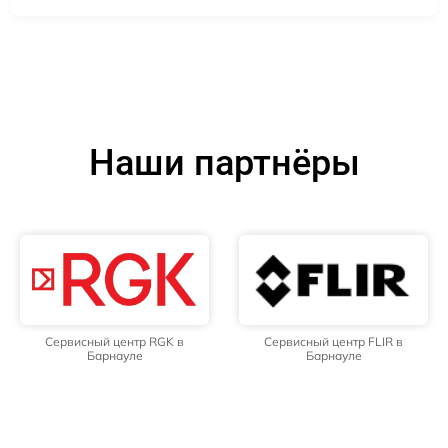
Наши партнёры
Сервисный центр RGK в
Сервисный центр FLIR в
Барнауле
Барнауле