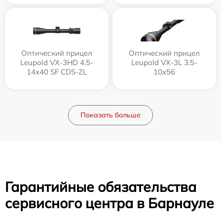
Оптический прицел
Оптический прицел
Leupold VX-3HD 4.5-
Leupold VX-3L 3.5-
14x40 SF CDS-ZL
10x56
Показать больше
Гарантийные обязательства
сервисного центра в Барнауле