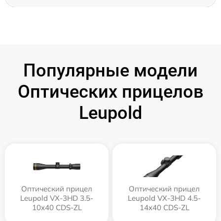
Популярные модели
Оптических прицелов
Leupold
Оптический прицел
Оптический прицел
Leupold VX-3HD 3.5-
Leupold VX-3HD 4.5-
10x40 CDS-ZL
14x40 CDS-ZL