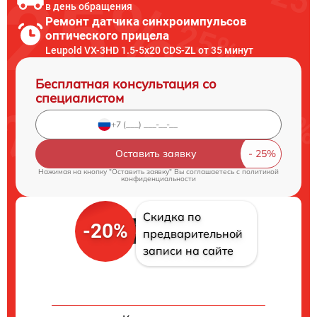
в день обращения
Ремонт датчика синхроимпульсов
оптического прицела
Leupold VX-3HD 1.5-5x20 CDS-ZL от 35 минут
Бесплатная консультация со
специалистом
Оставить заявку
Нажимая на кнопку "Оставить заявку" Вы соглашаетесь c
политикой
конфиденциальности
Скидка по
-20%
предварительной
записи на сайте