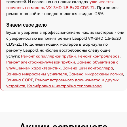
запчастей. И возможно на наших складах
уже имеется
запчасть на модель VX-3HD 1.5-5x20 CDS-ZL
. При заказе
ремонта на сайте - предоставляется скидка -25%.
Знаем свое дело
Будьте уверены в профессионализме наших мастеров - они
с уверенностью выполнят ремонт Leupold VX-3HD 1.5-5x20
CDS-ZL. По данным наших мастеров в Барнауле по
ремонту Leupold, наиболее востребованы следующие
услуги:
Ремонт капиллярной трубки
,
Ремонт контроллеров
,
Ремонт электронно-лучевой трубки
,
Замена объективов с
улучшением характеристик
,
Замена шим контроллера
,
Замена микросхемы усилителя
,
Замена микросхемы логики
,
Замена CORE
,
Ремонт встроенного дальнометра и других
устройств
,
Калибровка и настройка тепловизора
.