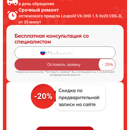
в день обращения
Срочный ремонт
оптического прицела Leupold VX-3HD 1.5-5x20 CDS-ZL
от 35 минут
Бесплатная консультация со
специалистом
Оставить заявку
Нажимая на кнопку "Оставить заявку" Вы соглашаетесь c
политикой
конфиденциальности
Скидка по
-20%
предварительной
записи на сайте