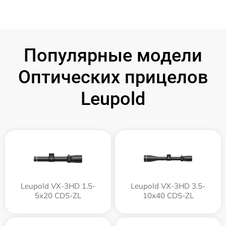
Популярные модели
Оптических прицелов
Leupold
Leupold VX-3HD 1.5-
Leupold VX-3HD 3.5-
5x20 CDS-ZL
10x40 CDS-ZL