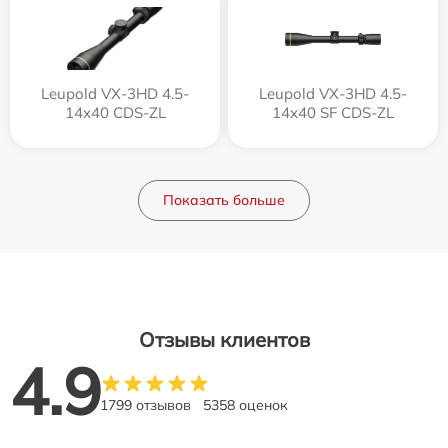
Leupold VX-3HD 4.5-
Leupold VX-3HD 4.5-
14x40 CDS-ZL
14x40 SF CDS-ZL
Показать больше
Отзывы клиентов
4.9
1799 отзывов
5358 оценок