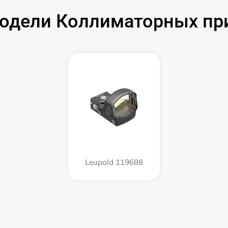
одели Коллиматорных при
Leupold 119688