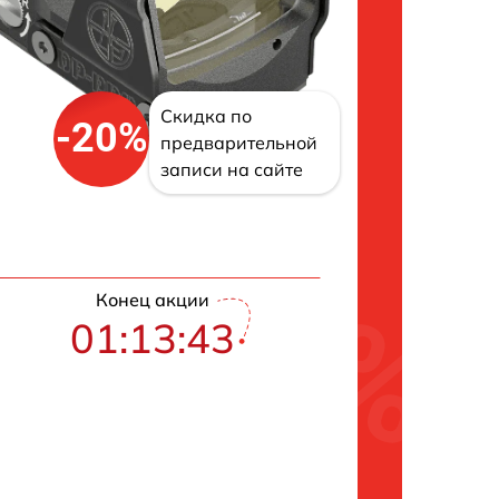
Скидка по
-20%
предварительной
записи на сайте
Конец акции
01:13:42