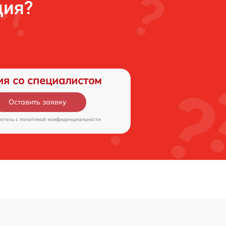
ция?
ия со специалистом
Оставить заявку
аетесь c
политикой конфиденциальности