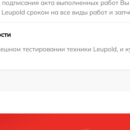
и подписания акта выполненных работ В
Leupold сроком на все виды работ и запч
сти
ешном тестировании техники Leupold, и к