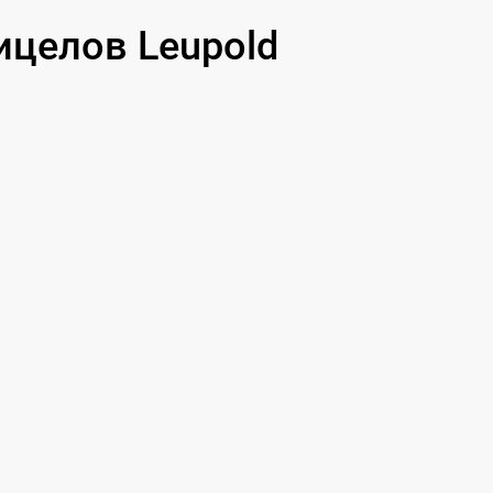
целов Leupold