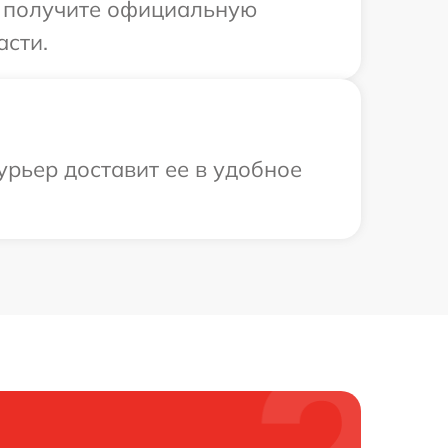
ы получите официальную
асти.
урьер доставит ее в удобное