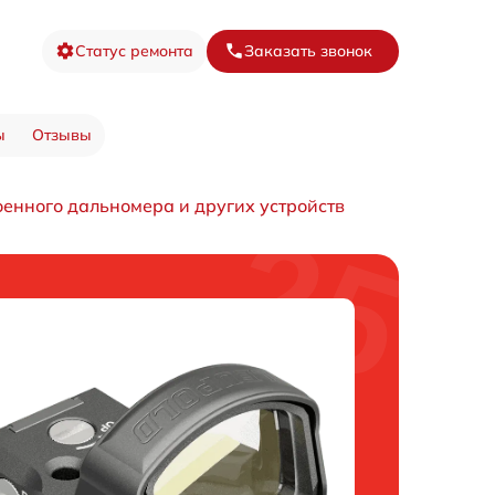
Статус ремонта
Заказать звонок
ы
Отзывы
оенного дальномера и других устройств