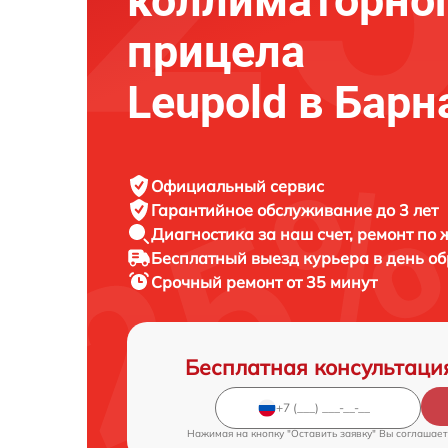
коллиматорно
прицела
Leupold в Барн
Официальный сервис
Гарантийное обслуживание
до 3 лет
Диагностика за наш счет,
ремонт по
Бесплатный выезд курьера
в день о
Срочный ремонт
от 35 минут
Бесплатная консультаци
Нажимая на кнопку "Оставить заявку" Вы соглашает