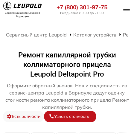
+7 (800) 301-97-75
Ежедневно с 9:00 до 21:00
Сервисный центр Leupold
в
Барнауле
Сервисный центр Leupold
Каталог устройств
Рем
Ремонт капиллярной трубки
коллиматорного прицела
Leupold Deltapoint Pro
Оформите обратный звонок. Наши специалисты из
сервис-центра Leupold в Барнауле дадут оценку
стоимости ремонта коллиматорного прицела Ремонт
капиллярной трубки.
Есть запчасти
Узнать стоимость