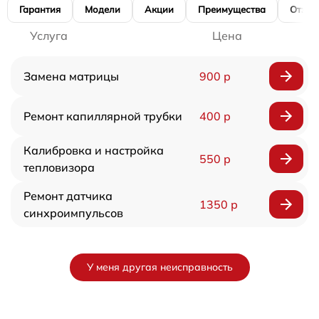
Гарантия
Модели
Акции
Преимущества
Отзы
Услуга
Цена
Замена матрицы
900 р
Ремонт капиллярной трубки
400 р
Калибровка и настройка
550 р
тепловизора
Ремонт датчика
1350 р
синхроимпульсов
У меня другая неисправность