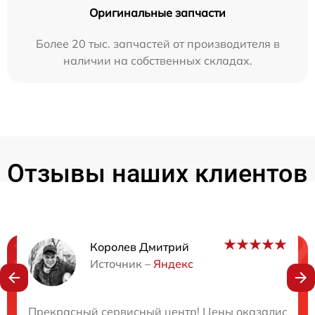
Оригинальные запчасти
Более 20 тыс. запчастей от производителя в
наличии на собственных складах.
Отзывы наших клиентов
Королев Дмитрий
Нужна консультация?
Источник –
Яндекс
Закажите бесплатную консультацию
Прекрасный сервисный центр! Цены оказались ниж