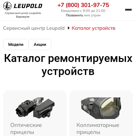
+7 (800) 301-97-75
Ежедневно с 9:00 до 21:00
Сервисный центр Leupold
в
Позвонить
мне утром
Барнауле
Сервисный центр Leupold
Каталог устройств
Модели
Акции
Каталог ремонтируемых
устройств
Оптические
Коллиматорные
прицелы
прицелы