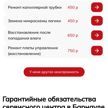
Ремонт капиллярной трубки
450 р
Замена микросхемы логики
450 р
Восстановление после
650 р
попадания влаги
Ремонт платы управления
750 р
(восстановление)
У меня другая неисправность
Гарантийные обязательства
сервисного центра в Барнауле